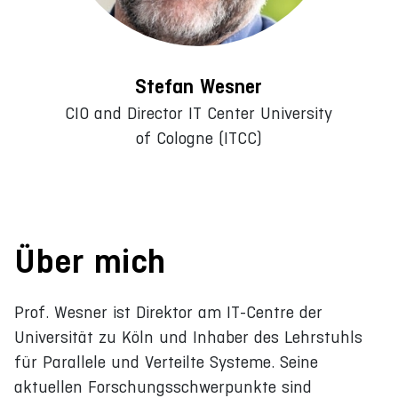
Stefan Wesner
CIO and Director IT Center University
of Cologne (ITCC)
Über mich
Prof. Wesner ist Direktor am IT-Centre der
Universität zu Köln und Inhaber des Lehrstuhls
für Parallele und Verteilte Systeme. Seine
aktuellen Forschungsschwerpunkte sind