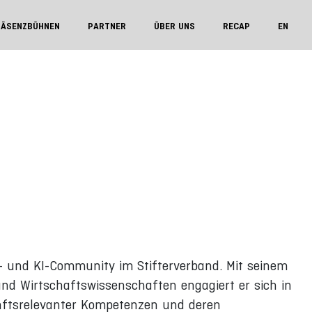
RÄSENZBÜHNEN
PARTNER
ÜBER UNS
RECAP
EN
ls- und KI-Community im Stifterverband. Mit seinem
 und Wirtschaftswissenschaften engagiert er sich in
ftsrelevanter Kompetenzen und deren