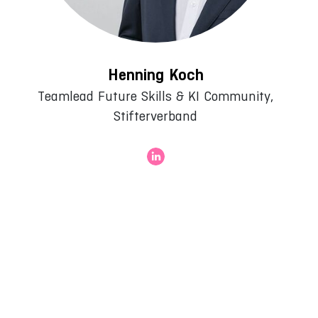
Henning Koch
Teamlead Future Skills & KI Community,
Stifterverband