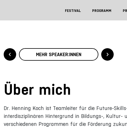
FESTIVAL
PROGRAMM
P
MEHR SPEAKER:INNEN
Über mich
Dr. Henning Koch ist Teamleiter für die Future-Skil
interdisziplinären Hintergrund in Bildungs-, Kultur-
verschiedenen Programmen für die Förderung zukun