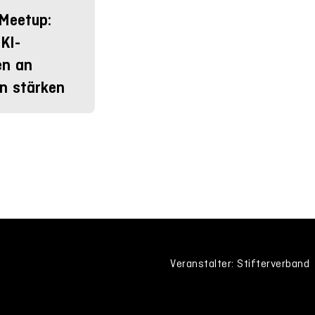
Meetup:
KI-
n an
n stärken
Veranstalter: Stifterverband