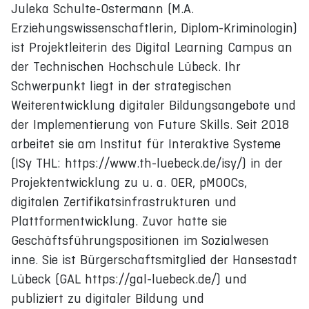
Juleka Schulte-Ostermann (M.A.
Erziehungswissenschaftlerin, Diplom-Kriminologin)
ist Projektleiterin des Digital Learning Campus an
der Technischen Hochschule Lübeck. Ihr
Schwerpunkt liegt in der strategischen
Weiterentwicklung digitaler Bildungsangebote und
der Implementierung von Future Skills. Seit 2018
arbeitet sie am Institut für Interaktive Systeme
(ISy THL: https://www.th-luebeck.de/isy/) in der
Projektentwicklung zu u. a. OER, pMOOCs,
digitalen Zertifikatsinfrastrukturen und
Plattformentwicklung. Zuvor hatte sie
Geschäftsführungspositionen im Sozialwesen
inne. Sie ist Bürgerschaftsmitglied der Hansestadt
Lübeck (GAL https://gal-luebeck.de/) und
publiziert zu digitaler Bildung und