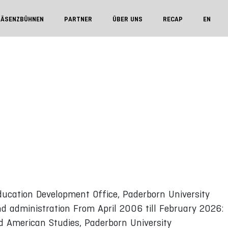
RÄSENZBÜHNEN
PARTNER
ÜBER UNS
RECAP
EN
ucation Development Office, Paderborn University
 and administration From April 2006 till February 2026:
d American Studies, Paderborn University