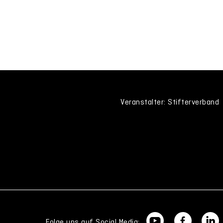
Veranstalter: Stifterverband
Folge uns auf Social Media: