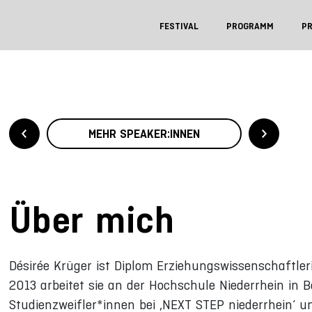
FESTIVAL
PROGRAMM
P
MEHR SPEAKER:INNEN
Über mich
Désirée Krüger ist Diplom Erziehungswissenschaftler
2013 arbeitet sie an der Hochschule Niederrhein in B
Studienzweifler*innen bei ‚NEXT STEP niederrhein‘ und