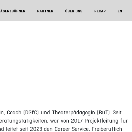
RÄSENZBÜHNEN
PARTNER
ÜBER UNS
RECAP
EN
in, Coach (DGfC) und Theaterpädagogin (BuT). Seit
eratungstätigkeiten, war von 2017 Projektleitung für
 leitet seit 2023 den Career Service. Freiberuflich