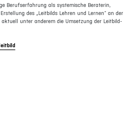
ige Berufserfahrung als systemische Beraterin,
 Erstellung des „Leitbilds Lehren und Lernen“ an der
t aktuell unter anderem die Umsetzung der Leitbild-
eitbild