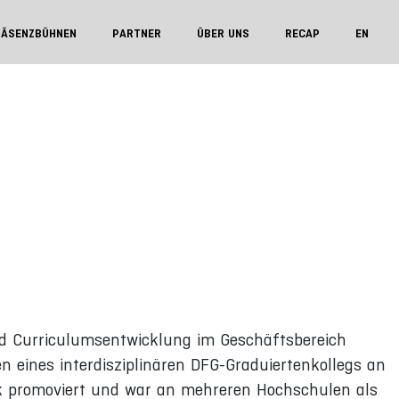
RÄSENZBÜHNEN
PARTNER
ÜBER UNS
RECAP
EN
 und Curriculumsentwicklung im Geschäftsbereich
n eines interdisziplinären DFG-Graduiertenkollegs an
k promoviert und war an mehreren Hochschulen als