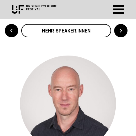
MEHR SPEAKER:INNEN