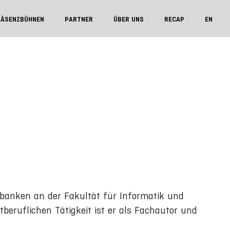
RÄSENZBÜHNEN
PARTNER
ÜBER UNS
RECAP
EN
nbanken an der Fakultät für Informatik und
eruflichen Tätigkeit ist er als Fachautor und