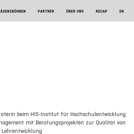
RÄSENZBÜHNEN
PARTNER
ÜBER UNS
RECAP
EN
eraterin beim HIS-Institut für Hochschulentwicklung
anagement mit Beratungsprojekten zur Qualität von
 Lehrentwicklung