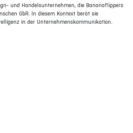
esign- und Handelsunternehmen, die Bananaflippers
schen GbR. In diesem Kontext berät sie
telligenz in der Unternehmenskommunikation.