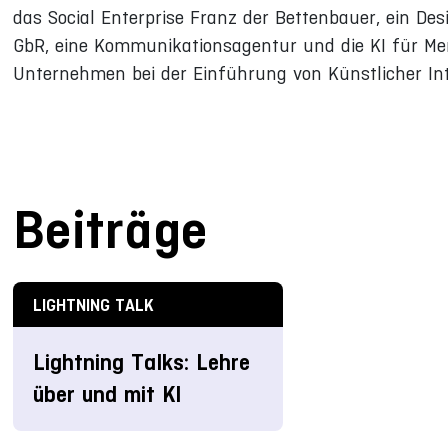
das Social Enterprise Franz der Bettenbauer, ein D
GbR, eine Kommunikationsagentur und die KI für Men
Unternehmen bei der Einführung von Künstlicher In
Beiträge
LIGHTNING TALK
Lightning Talks: Lehre
über und mit KI