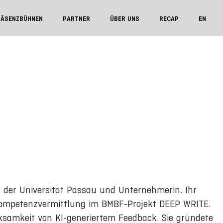
RÄSENZBÜHNEN
PARTNER
ÜBER UNS
RECAP
EN
an der Universität Passau und Unternehmerin. Ihr
Kompetenzvermittlung im BMBF-Projekt DEEP WRITE.
ksamkeit von KI-generiertem Feedback. Sie gründete