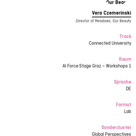
Vera Czemerinski
Director of Meadows, Our Beauty
Track
Connected University
Raum
AI Force:Stage Graz – Workshops 1
Sprache
DE
Format
Lab
Sondercluster
Global Perspectives