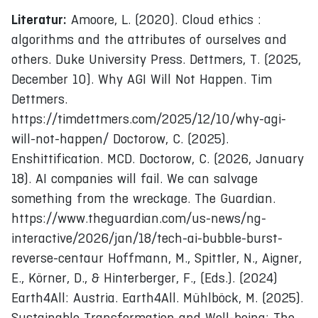
Literatur:
Amoore, L. (2020). Cloud ethics :
algorithms and the attributes of ourselves and
others. Duke University Press. Dettmers, T. (2025,
December 10). Why AGI Will Not Happen. Tim
Dettmers.
https://timdettmers.com/2025/12/10/why-agi-
will-not-happen/ Doctorow, C. (2025).
Enshittification. MCD. Doctorow, C. (2026, January
18). AI companies will fail. We can salvage
something from the wreckage. The Guardian.
https://www.theguardian.com/us-news/ng-
interactive/2026/jan/18/tech-ai-bubble-burst-
reverse-centaur Hoffmann, M., Spittler, N., Aigner,
E., Körner, D., & Hinterberger, F., (Eds.). (2024)
Earth4All: Austria. Earth4All. Mühlböck, M. (2025).
Sustainable Transformation and Well-being: The