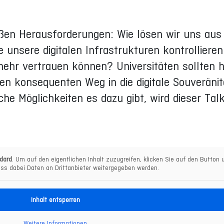
ßen Herausforderungen: Wie lösen wir uns aus
 unsere digitalen Infrastrukturen kontrolliere
mehr vertrauen können? Universitäten sollten h
en konsequenten Weg in die digitale Souveräni
e Möglichkeiten es dazu gibt, wird dieser Tal
dard
. Um auf den eigentlichen Inhalt zuzugreifen, klicken Sie auf den Button u
ss dabei Daten an Drittanbieter weitergegeben werden.
Inhalt entsperren
Weitere Informationen