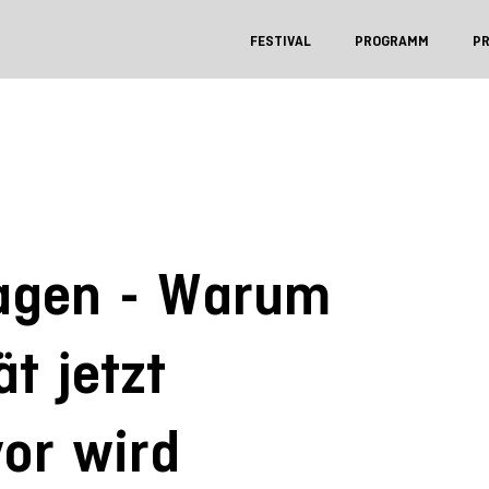
FESTIVAL
PROGRAMM
P
agen - Warum
t jetzt
vor wird