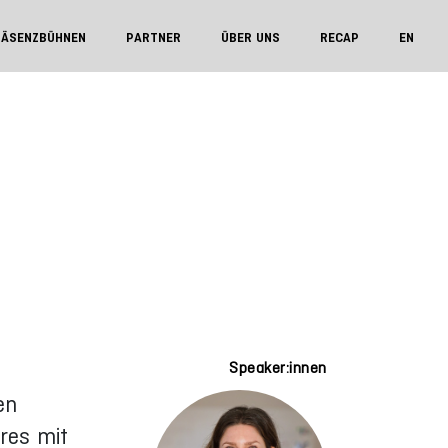
RÄSENZBÜHNEN
PARTNER
ÜBER UNS
RECAP
EN
Speaker:innen
en
res mit