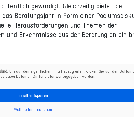
öffentlich gewürdigt. Gleichzeitig bietet die
as Beratungsjahr in Form einer Podiumsdisk
tuelle Herausforderungen und Themen der
n und Erkenntnisse aus der Beratung an ein br
dard
. Um auf den eigentlichen Inhalt zuzugreifen, klicken Sie auf den Button u
ss dabei Daten an Drittanbieter weitergegeben werden.
Inhalt entsperren
Weitere Informationen