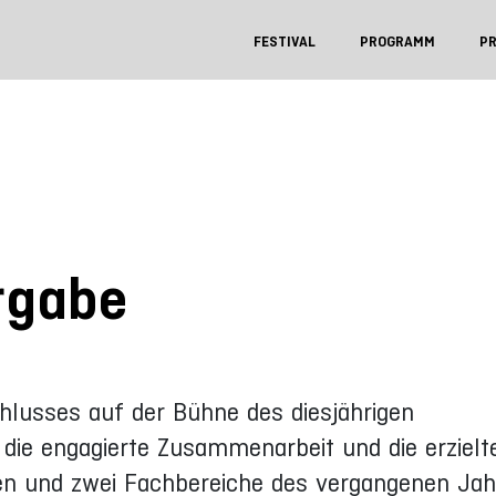
FESTIVAL
PROGRAMM
P
rgabe
hlusses auf der Bühne des diesjährigen
 die engagierte Zusammenarbeit und die erzielt
en und zwei Fachbereiche des vergangenen Jah