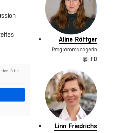
ussion
eites
Aline Röttger
Programmanagerin
@HFD
nten. Bitte
Linn Friedrichs