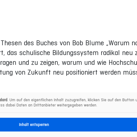
 die Thesen des Buches von Bob Blume „Warum n
rt, das schulische Bildungssystem radikal neu 
tragen und zu zeigen, warum und wie Hochschu
ltung von Zukunft neu positioniert werden müs
dard
. Um auf den eigentlichen Inhalt zuzugreifen, klicken Sie auf den Button u
ss dabei Daten an Drittanbieter weitergegeben werden.
Inhalt entsperren