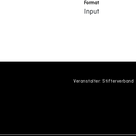
Format
Input
Veranstalter: Stifterverband