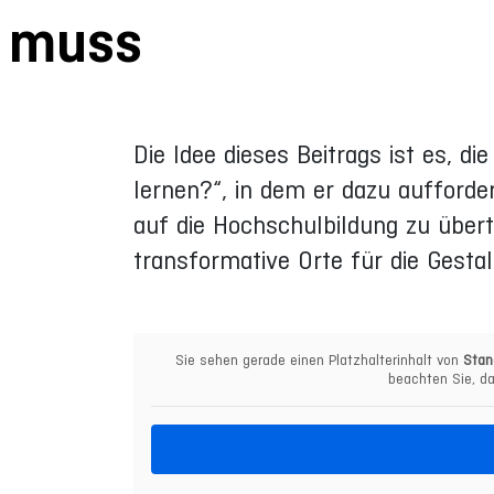
muss
Die Idee dieses Beitrags ist es,
lernen?“, in dem er dazu aufforde
auf die Hochschulbildung zu über
transformative Orte für die Gesta
Sie sehen gerade einen Platzhalterinhalt von
Stan
beachten Sie, da