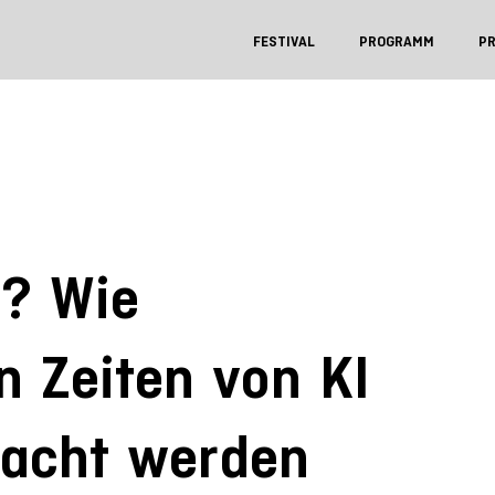
FESTIVAL
PROGRAMM
P
? Wie
n Zeiten von KI
dacht werden