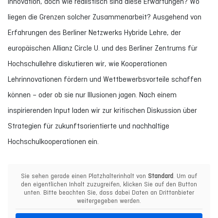
Innovation, doch wie realistisch sind diese Erwartungen? Wo
liegen die Grenzen solcher Zusammenarbeit? Ausgehend von
Erfahrungen des Berliner Netzwerks Hybride Lehre, der
europäischen Allianz Circle U. und des Berliner Zentrums für
Hochschullehre diskutieren wir, wie Kooperationen
Lehrinnovationen fördern und Wettbewerbsvorteile schaffen
können – oder ob sie nur Illusionen jagen. Nach einem
inspirierenden Input laden wir zur kritischen Diskussion über
Strategien für zukunftsorientierte und nachhaltige
Hochschulkooperationen ein.
Sie sehen gerade einen Platzhalterinhalt von
Standard
. Um auf
den eigentlichen Inhalt zuzugreifen, klicken Sie auf den Button
unten. Bitte beachten Sie, dass dabei Daten an Drittanbieter
weitergegeben werden.