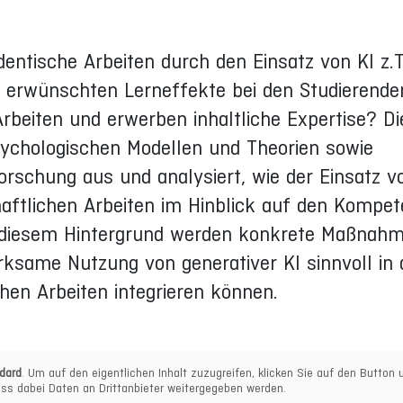
dentische Arbeiten durch den Einsatz von KI z.
ie erwünschten Lerneffekte bei den Studierend
Arbeiten und erwerben inhaltliche Expertise? Di
sychologischen Modellen und Theorien sowie
rschung aus und analysiert, wie der Einsatz vo
haftlichen Arbeiten im Hinblick auf den Kompe
or diesem Hintergrund werden konkrete Maßnah
irksame Nutzung von generativer KI sinnvoll in
hen Arbeiten integrieren können.
dard
. Um auf den eigentlichen Inhalt zuzugreifen, klicken Sie auf den Button u
ss dabei Daten an Drittanbieter weitergegeben werden.