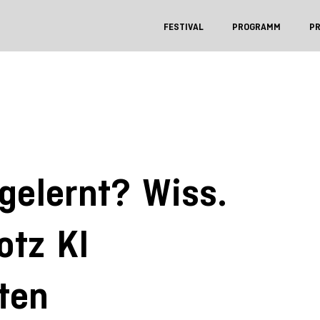
FESTIVAL
PROGRAMM
P
gelernt? Wiss.
otz KI
ten