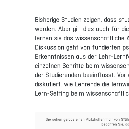
Bisherige Studien zeigen, dass stu
werden. Aber gilt dies auch für d
lernen sie das wissenschaftliche 
Diskussion geht von fundierten p
Erkenntnissen aus der Lehr-Lernfo
einzelnen Schritte beim wissensc
der Studierenden beeinflusst. V
diskutiert, wie Lehrende die lernw
Lern-Setting beim wissenschaftlic
Sie sehen gerade einen Platzhalterinhalt von
Stan
beachten Sie, da