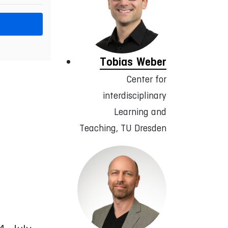
Tobias Weber
Center for
interdisciplinary
Learning and
Teaching, TU Dresden