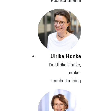
Hochschullehre
Ulrike Hanke
Dr. Ulrike Hanke,
hanke-
teachertraining