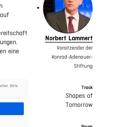
n
 auf
reitschaft
Norbert Lammert
sungen.
Vorsitzender der
en eine
Konrad-Adenauer-
Stiftung
nten. Bitte
Track
Shapes of
Tomorrow
Raum