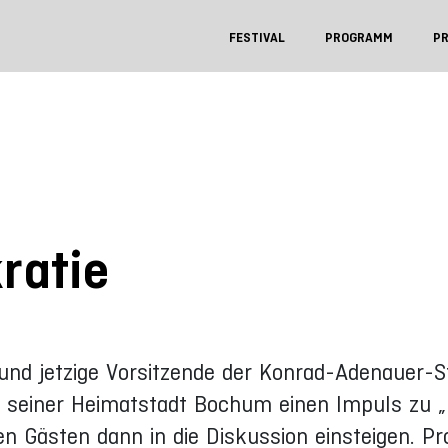
FESTIVAL
PROGRAMM
P
ratie
und jetzige Vorsitzende der Konrad-Adenauer-St
in seiner Heimatstadt Bochum einen Impuls zu „
 Gästen dann in die Diskussion einsteigen. Pro