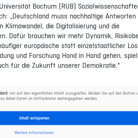
Universität Bochum (RUB) Sozialwissenschafte
such: „Deutschland muss nachhaltige Antworten
 Klimawandel, die Digitalisierung und die
n. Dafür brauchen wir mehr Dynamik, Risikobe
häufiger europäische statt einzelstaatlicher Lö
dung und Forschung Hand in Hand gehen, spiel
auch für die Zukunft unserer Demokratie."
dard
. Um auf den eigentlichen Inhalt zuzugreifen, klicken Sie auf den Button u
ss dabei Daten an Drittanbieter weitergegeben werden.
Inhalt entsperren
Weitere Informationen