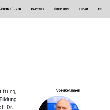
RÄSENZBÜHNEN
PARTNER
ÜBER UNS
RECAP
EN
iftung,
Speaker:innen
Bildung
f. Dr.