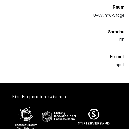
Raum
ORCA.nrw-Stage
Sprache
DE
Format
Input
Eine Kooperation zwischen