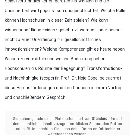
Selbstverständlichkeiten geraten ins Wanken und die
Unsicherheit wird populistisch ausgeschlachtet. Welche Rolle
können Hochschulen in dieser Zeit spielen? Wie kann
wissenschaftliche Evidenz geschützt werden - oder besser
noch zu einer Orientierung für gesellschaftliches
Innovationslernen? Welche Kompetenzen gilt es heute neben
Wissen zu vermitteln und welche Bedeutung haben
Hochschulen als Räume der Begegnung? Transformations-
und Nachhaltigkeitsexpertin Prof. Dr. Maja Göpel beleuchtet
diese Herausforderungen und ihre Chancen in ihrem Vortrag
und anschließendem Gespräch.
Sie sehen gerade einen Platzhalterinhalt von
Standard
. Um auf
den eigentlichen Inhalt zuzugreifen, klicken Sie auf den Button
unten. Bitte beachten Sie, dass dabei Daten an Drittanbieter
weitergegeben werden.