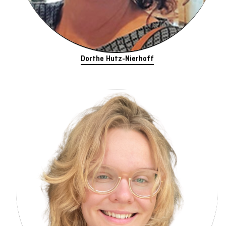
Dorthe Hutz-Nierhoff