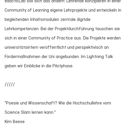
edacticLab soll sich das ändern: Lehrende konzipieren in einer
Community of Learning eigene Lehrprojekte und entwickeln in
begleitenden Inhaltsmodulen zentrale digitale
Lehrkompetenzen. Bei der Projektdurchführung tauschen sie
sich in einer Community of Practice aus. Die Projekte werden
universitätsintern veröffentlicht und perspektivisch an
Fördermaßnahmen der Uni angebunden. Im Lightning Talk
geben wir Einblicke in die Pilotphase.
/////
"Poesie und Wissenschaft? Wie die Hochschullehre vom
Science Slam lernen kann."
Kim Beese