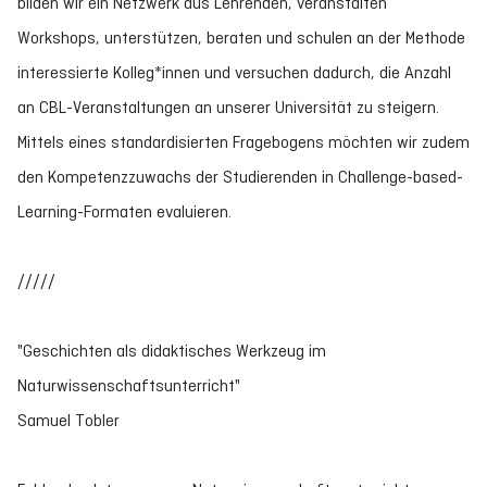
bilden wir ein Netzwerk aus Lehrenden, veranstalten
Workshops, unterstützen, beraten und schulen an der Methode
interessierte Kolleg*innen und versuchen dadurch, die Anzahl
an CBL-Veranstaltungen an unserer Universität zu steigern.
Mittels eines standardisierten Fragebogens möchten wir zudem
den Kompetenzzuwachs der Studierenden in Challenge-based-
Learning-Formaten evaluieren.
/////
"Geschichten als didaktisches Werkzeug im
Naturwissenschaftsunterricht"
Samuel Tobler