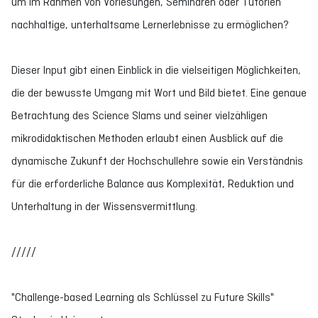
um im Rahmen von Vorlesungen, Seminaren oder Tutorien
nachhaltige, unterhaltsame Lernerlebnisse zu ermöglichen?
Dieser Input gibt einen Einblick in die vielseitigen Möglichkeiten,
die der bewusste Umgang mit Wort und Bild bietet. Eine genaue
Betrachtung des Science Slams und seiner vielzähligen
mikrodidaktischen Methoden erlaubt einen Ausblick auf die
dynamische Zukunft der Hochschullehre sowie ein Verständnis
für die erforderliche Balance aus Komplexität, Reduktion und
Unterhaltung in der Wissensvermittlung.
/////
"Challenge-based Learning als Schlüssel zu Future Skills"