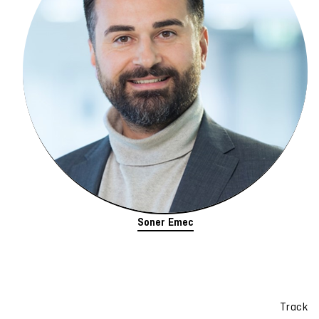
Soner Emec
Track