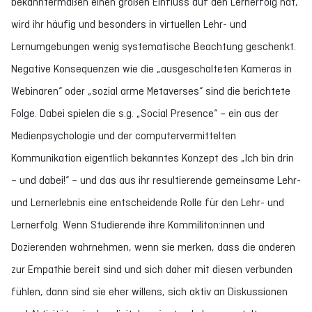
bekanntermaßen einen großen Einfluss auf den Lernerfolg hat,
wird ihr häufig und besonders in virtuellen Lehr- und
Lernumgebungen wenig systematische Beachtung geschenkt.
Negative Konsequenzen wie die „ausgeschalteten Kameras in
Webinaren“ oder „sozial arme Metaverses“ sind die berichtete
Folge. Dabei spielen die s.g. „Social Presence“ – ein aus der
Medienpsychologie und der computervermittelten
Kommunikation eigentlich bekanntes Konzept des „Ich bin drin
– und dabei!“ – und das aus ihr resultierende gemeinsame Lehr-
und Lernerlebnis eine entscheidende Rolle für den Lehr- und
Lernerfolg. Wenn Studierende ihre Kommiliton:innen und
Dozierenden wahrnehmen, wenn sie merken, dass die anderen
zur Empathie bereit sind und sich daher mit diesen verbunden
fühlen, dann sind sie eher willens, sich aktiv an Diskussionen