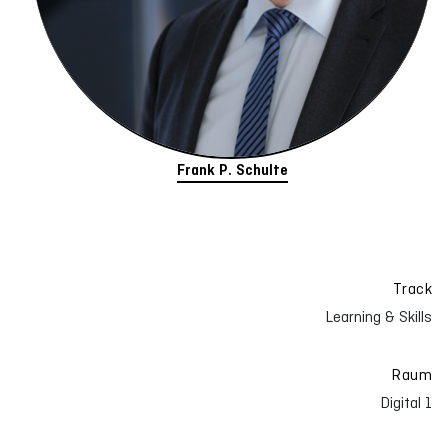
Frank P. Schulte
Track
Learning & Skills
Raum
Digital 1