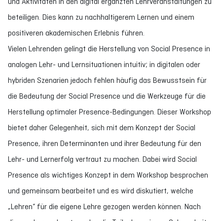
und Aktivitäten in den digital ergänzten Lehrveranstaltungen zu
beteiligen. Dies kann zu nachhaltigerem Lernen und einem
positiveren akademischen Erlebnis führen.
Vielen Lehrenden gelingt die Herstellung von Social Presence in
analogen Lehr- und Lernsituationen intuitiv; in digitalen oder
hybriden Szenarien jedoch fehlen häufig das Bewusstsein für
die Bedeutung der Social Presence und die Werkzeuge für die
Herstellung optimaler Presence-Bedingungen. Dieser Workshop
bietet daher Gelegenheit, sich mit dem Konzept der Social
Presence, ihren Determinanten und ihrer Bedeutung für den
Lehr- und Lernerfolg vertraut zu machen. Dabei wird Social
Presence als wichtiges Konzept in dem Workshop besprochen
und gemeinsam bearbeitet und es wird diskutiert, welche
„Lehren“ für die eigene Lehre gezogen werden können. Nach