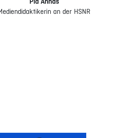
Pia Annas
Mediendidaktikerin an der HSNR