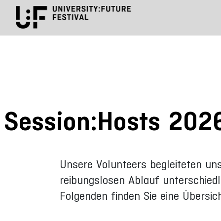
Session:Hosts 202
Unsere Volunteers begleiteten un
reibungslosen Ablauf unterschiedl
Folgenden finden Sie eine Übersich