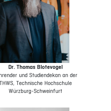
Dr. Thomas Blotevogel
hrender und Studiendekan an der
THWS, Technische Hochschule
Würzburg-Schweinfurt