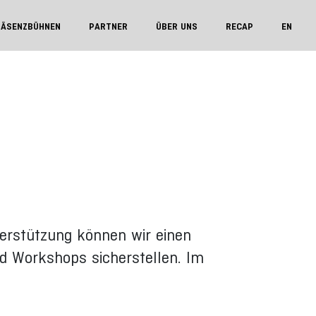
RÄSENZBÜHNEN
PARTNER
ÜBER UNS
RECAP
EN
terstützung können wir einen
nd Workshops sicherstellen. Im