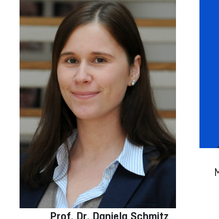
M
Prof. Dr. Daniela Schmitz