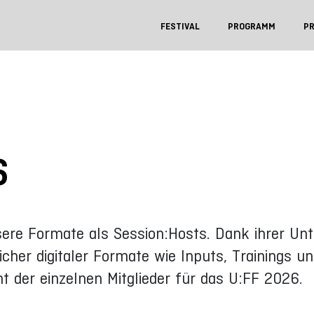
FESTIVAL
PROGRAMM
P
6
sere Formate als Session:Hosts. Dank ihrer Un
icher digitaler Formate wie Inputs, Trainings u
t der einzelnen Mitglieder für das U:FF 2026.