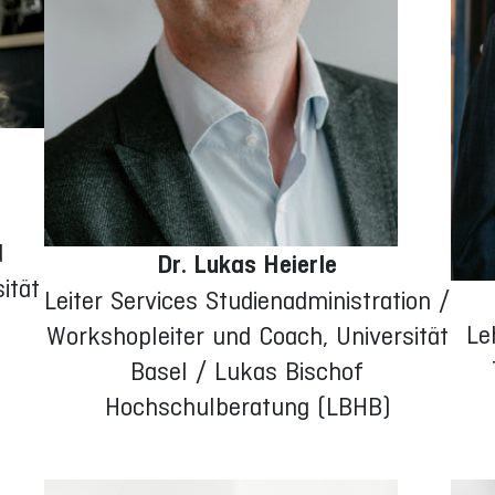
d
Dr. Lukas Heierle
ität
Leiter Services Studienadministration /
Le
Workshopleiter und Coach, Universität
Basel / Lukas Bischof
Hochschulberatung (LBHB)