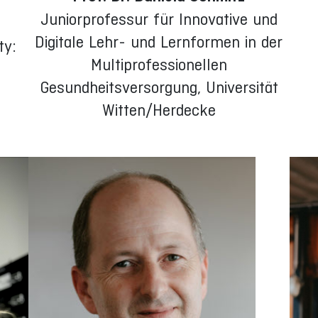
Juniorprofessur für Innovative und
Digitale Lehr- und Lernformen in der
ty:
Multiprofessionellen
Gesundheitsversorgung, Universität
Witten/Herdecke