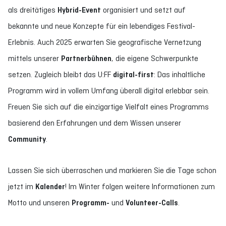
als dreitätiges
Hybrid-Event
organisiert und setzt auf
bekannte und neue Konzepte für ein lebendiges Festival-
Erlebnis. Auch 2025 erwarten Sie geografische Vernetzung
mittels unserer
Partnerbühnen
, die eigene Schwerpunkte
setzen. Zugleich bleibt das U:FF
digital-first
: Das inhaltliche
Programm wird in vollem Umfang überall digital erlebbar sein.
Freuen Sie sich auf die einzigartige Vielfalt eines Programms
basierend den Erfahrungen und dem Wissen unserer
Community
.
Lassen Sie sich überraschen und markieren Sie die Tage schon
jetzt im
Kalender
! Im Winter folgen weitere Informationen zum
Motto und unseren
Programm-
und
Volunteer-Calls
.