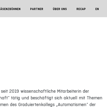
RÄSENZBÜHNEN
PARTNER
ÜBER UNS
RECAP
EN
seit 2019 wissenschaftliche Mitarbeiterin der
chaft“ tätig und beschäftigt sich aktuell mit Themen
ahmen des Graduiertenkollegs „Automatismen“ der