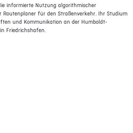
die informierte Nutzung algorithmischer
er Routenplaner für den Straßenverkehr. Ihr Studium
haften und Kommunikation an der Humboldt-
 in Friedrichshafen.