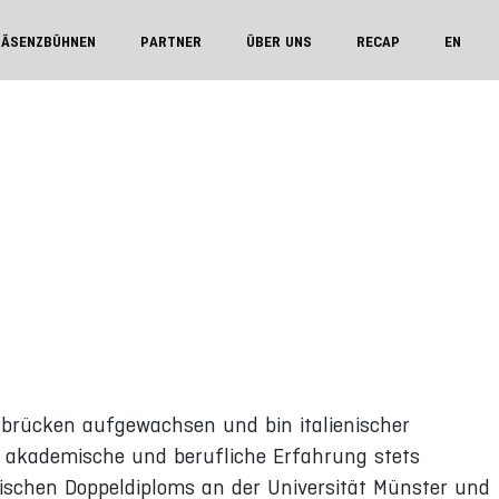
RÄSENZBÜHNEN
PARTNER
ÜBER UNS
RECAP
EN
rbrücken aufgewachsen und bin italienischer
e akademische und berufliche Erfahrung stets
ischen Doppeldiploms an der Universität Münster und