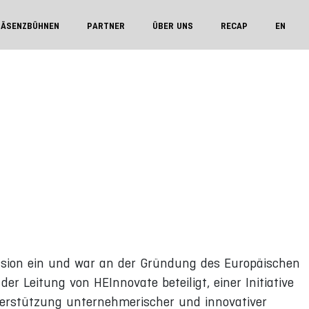
RÄSENZBÜHNEN
PARTNER
ÜBER UNS
RECAP
EN
ssion ein und war an der Gründung des Europäischen
er Leitung von HEInnovate beteiligt, einer Initiative
erstützung unternehmerischer und innovativer