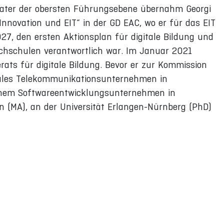
Berater der obersten Führungsebene übernahm Georgi
„Innovation und EIT“ in der GD EAC, wo er für das EIT
7, den ersten Aktionsplan für digitale Bildung und
hschulen verantwortlich war. Im Januar 2021
ats für digitale Bildung. Bevor er zur Kommission
onales Telekommunikationsunternehmen in
 einem Softwareentwicklungsunternehmen in
nn (MA), an der Universität Erlangen-Nürnberg (PhD)