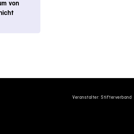
ium von
nicht
Veranstalter: Stifterverband