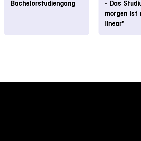
Bachelorstudiengang
- Das Stud
morgen ist 
linear"