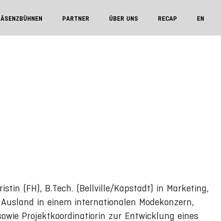
RÄSENZBÜHNEN
PARTNER
ÜBER UNS
RECAP
EN
istin (FH), B.Tech. (Bellville/Kapstadt) in Marketing,
Ausland in einem internationalen Modekonzern,
owie Projektkoordinatiorin zur Entwicklung eines