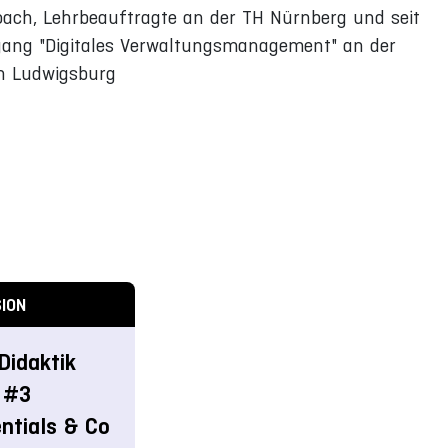
Coach, Lehrbeauftragte an der TH Nürnberg und seit
gang "Digitales Verwaltungsmanagement" an der
en Ludwigsburg
ION
Didaktik
 #3
ntials & Co