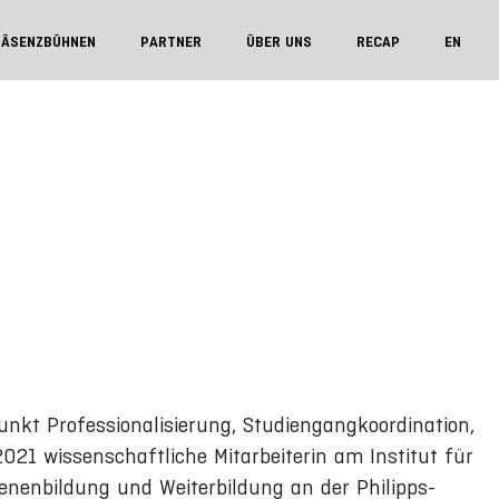
RÄSENZBÜHNEN
PARTNER
ÜBER UNS
RECAP
EN
kt Professionalisierung, Studiengangkoordination,
021 wissenschaftliche Mitarbeiterin am Institut für
nenbildung und Weiterbildung an der Philipps-