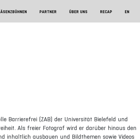
RÄSENZBÜHNEN
PARTNER
ÜBER UNS
RECAP
EN
e Barrierefrei (ZAB) der Universität Bielefeld und
eiheit. Als freier Fotograf wird er darüber hinaus den
nd inhaltlich ausbauen und Bildthemen sowie Videos