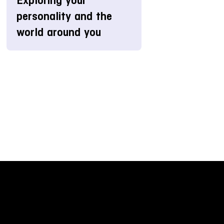
Exploring your
personality and the
world around you