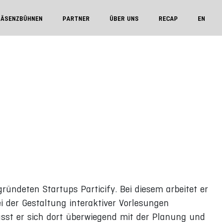
RÄSENZBÜHNEN
PARTNER
ÜBER UNS
RECAP
EN
ündeten Startups Particify. Bei diesem arbeitet er
 der Gestaltung interaktiver Vorlesungen
sst er sich dort überwiegend mit der Planung und