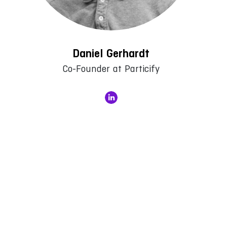
Daniel Gerhardt
Co-Founder at Particify