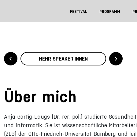
FESTIVAL
PROGRAMM
P
MEHR SPEAKER:INNEN
Über mich
Anja Gärtig-Daugs (Dr. rer. pol.) studierte Gesundh
und Informatik. Sie ist wissenschaftliche Mitarbeit
(ZLB) der Otto-Friedrich-Universität Bamberg und le