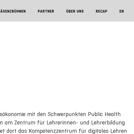
RÄSENZBÜHNEN
PARTNER
ÜBER UNS
RECAP
EN
eitsökonomie mit den Schwerpunkten Public Health
erin am Zentrum für Lehrerinnen- und Lehrerbildung
itet dort das Kompetenzzentrum für digitales Lehren