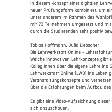
In diesem Konzept einer digitalen Leh
neuer Prüfungsform kombiniert, um ein
unter anderem im Rahmen des Wahlpflich
mit 73 Teilnehmern umgesetzt und mit 
durch die Studierenden sehr positiv bew
Tobias Hoffmann, Julia Liebscher
Die Lehrwerkstatt Online - Lehrerfahru
Welche innovativen Lehrkonzepte gibt e
Kolleg:innen über die eigene Lehre ins 
Lehrwerkstatt Online (LWO) ins Leben g
Veranstaltungskonzepte und vernetzen s
über die Erfahrungen beim Aufbau des P
Es gibt eine Video-Aufzeichnung dieser 
sich anzuschauen.