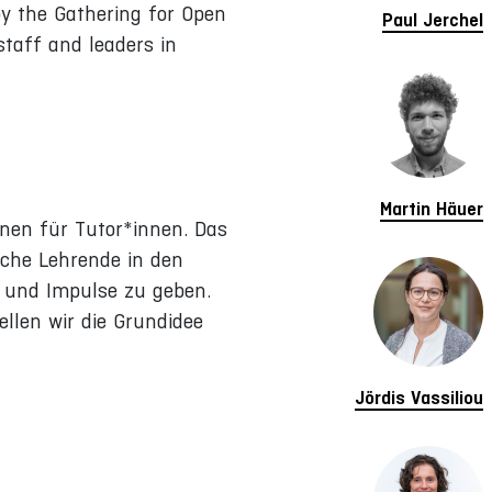
y the Gathering for Open
Paul Jerchel
staff and leaders in
Martin Häuer
nnen für Tutor*innen. Das
ische Lehrende in den
 und Impulse zu geben.
llen wir die Grundidee
Jördis Vassiliou