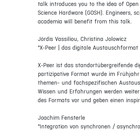
talk introduces you to the idea of Op
Science Hardware (GOSH). Engineers, sci
academia will benefit from this talk.
Jördis Vassiliou, Christina Jolowicz
"X-Peer | das digitale Austauschformat
X-Peer ist das standortübergreifende d
partizipative Format wurde im Frühjahr 
themen- und fachspezifischen Austaus
Wissen und Erfahrungen werden weiterg
des Formats vor und geben einen inspiri
Joachim Fensterle
"Integration von synchronen / asynchro