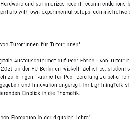
en Hardware and summarizes recent recommendations b
entists with own experimental setups, administrative 
 von Tutor*innen für Tutor*innen"
igitale Austauschformat auf Peer Ebene - von Tutor*i
2021 an der FU Berlin entwickelt. Ziel ist es, student
ch zu bringen, Räume für Peer-Beratung zu schaffen
egeben und Innovation angeregt. Im LightningTalk ste
erenden Einblick in die Thematik.
nen Elementen in der digitalen Lehre"