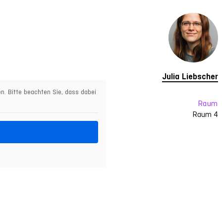
.
Julia Liebscher
en. Bitte beachten Sie, dass dabei
Raum
Raum 4