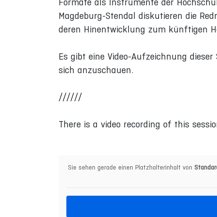
Formate als Instrumente der Hochschu
Magdeburg-Stendal diskutieren die Red
deren Hinentwicklung zum künftigen 
Es gibt eine Video-Aufzeichnung dieser 
sich anzuschauen.
//////
There is a video recording of this sessio
Sie sehen gerade einen Platzhalterinhalt von
Standar