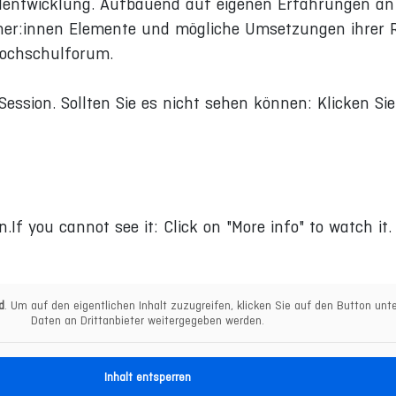
lentwicklung. Aufbauend auf eigenen Erfahrungen an
ner:innen Elemente und mögliche Umsetzungen ihrer R
Hochschulforum.
Session. Sollten Sie es nicht sehen können: Klicken Si
n.If you cannot see it: Click on "More info" to watch it.
d
. Um auf den eigentlichen Inhalt zuzugreifen, klicken Sie auf den Button unt
Daten an Drittanbieter weitergegeben werden.
Inhalt entsperren