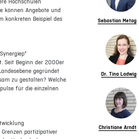
ere Hochschulen
ie können Angebote und
m konkreten Beispiel des
Sebastian Metag
 Synergiep"
. Seit Beginn der 2000er
 Landesebene gegründet
Dr. Tina Ladwig
insam zu gestalten? Welche
pulse für die einzelnen
twicklung
Christiane Arndt
Grenzen partizipativer