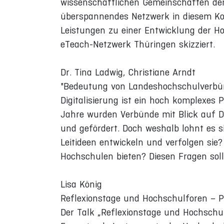
wissenschaftlichen Gemeinschaften de
überspannendes Netzwerk in diesem K
Leistungen zu einer Entwicklung der H
eTeach-Netzwerk Thüringen skizziert.
Dr. Tina Ladwig, Christiane Arndt
"Bedeutung von Landeshochschulverbünde
Digitalisierung ist ein hoch komplexe
Jahre wurden Verbünde mit Blick auf D
und gefördert. Doch weshalb lohnt es s
Leitideen entwickeln und verfolgen sie
Hochschulen bieten? Diesen Fragen sol
Lisa König
Reflexionstage und Hochschulforen – P
Der Talk „Reflexionstage und Hochschul