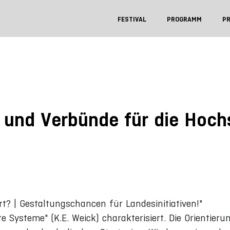
FESTIVAL
PROGRAMM
P
n und Verbünde für die Hoc
rt? | Gestaltungschancen für Landesinitiativen!"
 Systeme" (K.E. Weick) charakterisiert. Die Orientieru