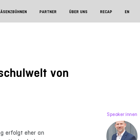
RÄSENZBÜHNEN
PARTNER
ÜBER UNS
RECAP
EN
hschulwelt von
Speaker:innen
ng erfolgt eher an