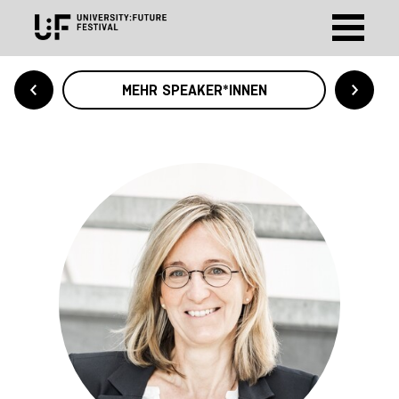
MEHR SPEAKER*INNEN