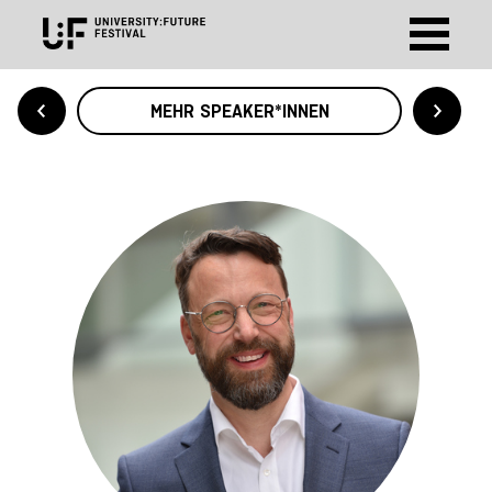
MEHR SPEAKER*INNEN