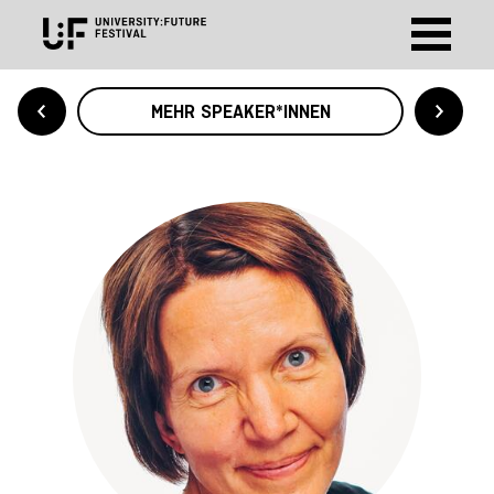
MEHR SPEAKER*INNEN