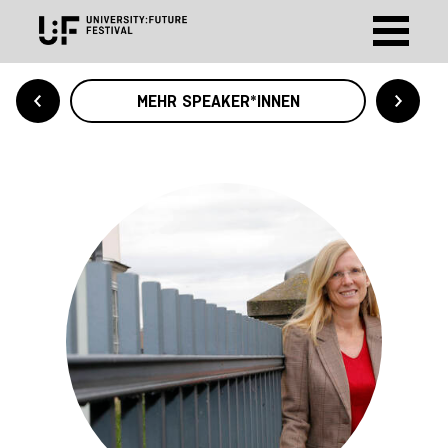
MEHR SPEAKER*INNEN