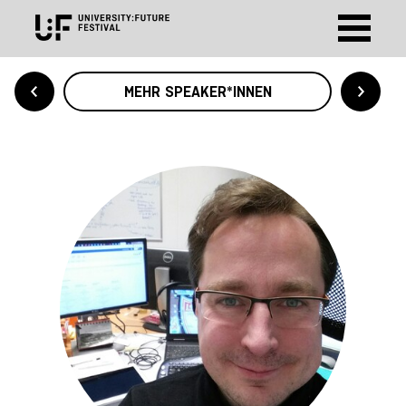
MEHR SPEAKER*INNEN