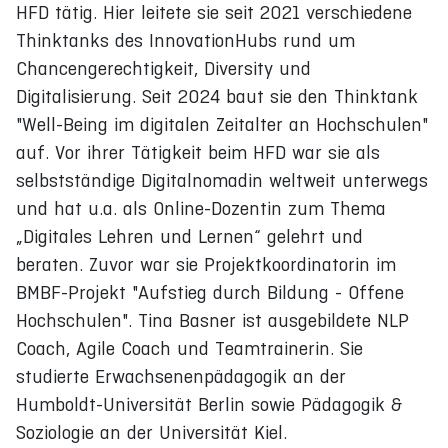
HFD tätig. Hier leitete sie seit 2021 verschiedene
Thinktanks des InnovationHubs rund um
Chancengerechtigkeit, Diversity und
Digitalisierung. Seit 2024 baut sie den Thinktank
"Well-Being im digitalen Zeitalter an Hochschulen"
auf. Vor ihrer Tätigkeit beim HFD war sie als
selbstständige Digitalnomadin weltweit unterwegs
und hat u.a. als Online-Dozentin zum Thema
„Digitales Lehren und Lernen“ gelehrt und
beraten. Zuvor war sie Projektkoordinatorin im
BMBF-Projekt "Aufstieg durch Bildung - Offene
Hochschulen". Tina Basner ist ausgebildete NLP
Coach, Agile Coach und Teamtrainerin. Sie
studierte Erwachsenenpädagogik an der
Humboldt-Universität Berlin sowie Pädagogik &
Soziologie an der Universität Kiel.