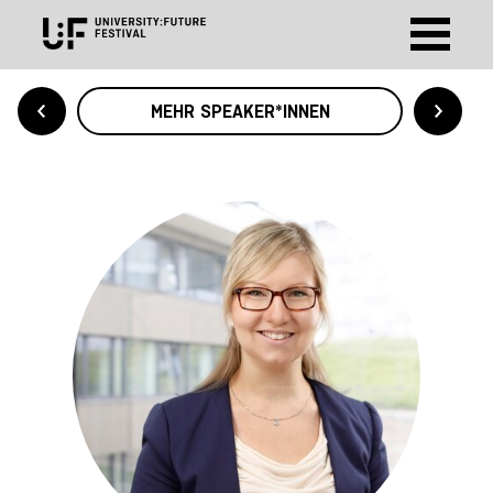
MEHR SPEAKER*INNEN