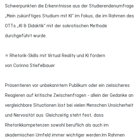
Schwerpunkten die Erkenntnisse aus der Studierendenumfrage
„Mein zukünftiges Studium mit KI“ im Fokus, die im Rahmen des
OTTs „KI & Didaktik“ mit der sokratischen Methode
durchgeführt wurde.
⭐ Rhetorik-Skills mit Virtual Reality und KI fördern
von Corinna Stiefelbauer
Präsentieren vor unbekanntem Publikum oder ein zielsicheres
Reagieren auf kritische Zwischenfragen - allein der Gedanke an
vergleichbare Situationen löst bei vielen Menschen Unsicherheit
und Nervosität aus. Gleichzeitig steht fest, dass
Rhetorikkompetenzen sowohl beruflich als auch im
akademischen Umfeld immer wichtiger werden.Im Rahmen