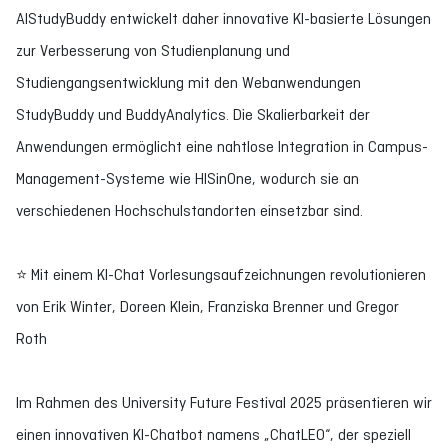
AIStudyBuddy entwickelt daher innovative KI-basierte Lösungen
zur Verbesserung von Studienplanung und
Studiengangsentwicklung mit den Webanwendungen
StudyBuddy und BuddyAnalytics. Die Skalierbarkeit der
Anwendungen ermöglicht eine nahtlose Integration in Campus-
Management-Systeme wie HISinOne, wodurch sie an
verschiedenen Hochschulstandorten einsetzbar sind.
⭐ Mit einem KI-Chat Vorlesungsaufzeichnungen revolutionieren
von Erik Winter, Doreen Klein, Franziska Brenner und Gregor
Roth
Im Rahmen des University Future Festival 2025 präsentieren wir
einen innovativen KI-Chatbot namens „ChatLEO“, der speziell