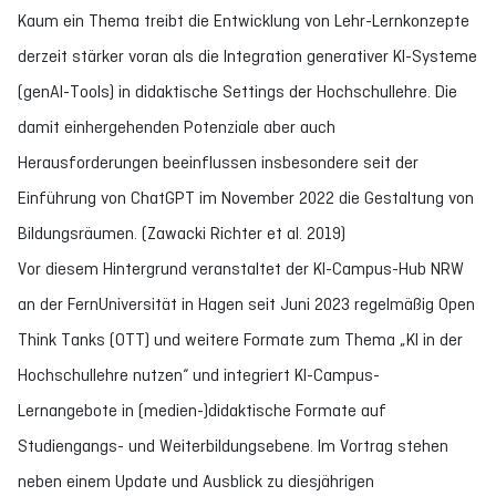
Kaum ein Thema treibt die Entwicklung von Lehr-Lernkonzepte
derzeit stärker voran als die Integration generativer KI-Systeme
(genAI-Tools) in didaktische Settings der Hochschullehre. Die
damit einhergehenden Potenziale aber auch
Herausforderungen beeinflussen insbesondere seit der
Einführung von ChatGPT im November 2022 die Gestaltung von
Bildungsräumen. (Zawacki Richter et al. 2019)
Vor diesem Hintergrund veranstaltet der KI-Campus-Hub NRW
an der FernUniversität in Hagen seit Juni 2023 regelmäßig Open
Think Tanks (OTT) und weitere Formate zum Thema „KI in der
Hochschullehre nutzen“ und integriert KI-Campus-
Lernangebote in (medien-)didaktische Formate auf
Studiengangs- und Weiterbildungsebene. Im Vortrag stehen
neben einem Update und Ausblick zu diesjährigen