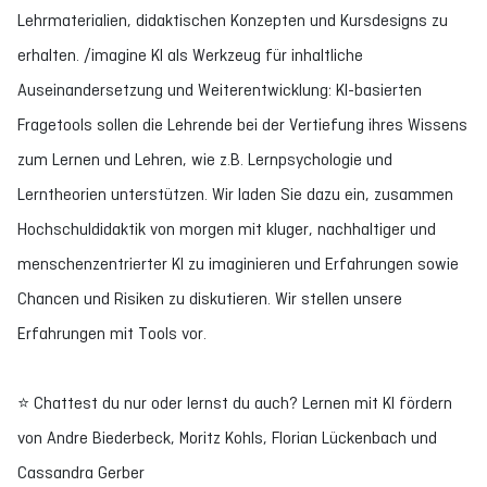
Lehrmaterialien, didaktischen Konzepten und Kursdesigns zu
erhalten. /imagine KI als Werkzeug für inhaltliche
Auseinandersetzung und Weiterentwicklung: KI-basierten
Fragetools sollen die Lehrende bei der Vertiefung ihres Wissens
zum Lernen und Lehren, wie z.B. Lernpsychologie und
Lerntheorien unterstützen. Wir laden Sie dazu ein, zusammen
Hochschuldidaktik von morgen mit kluger, nachhaltiger und
menschenzentrierter KI zu imaginieren und Erfahrungen sowie
Chancen und Risiken zu diskutieren. Wir stellen unsere
Erfahrungen mit Tools vor.
⭐ Chattest du nur oder lernst du auch? Lernen mit KI fördern
von Andre Biederbeck, Moritz Kohls, Florian Lückenbach und
Cassandra Gerber