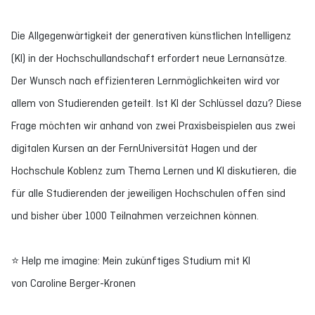
Die Allgegenwärtigkeit der generativen künstlichen Intelligenz
(KI) in der Hochschullandschaft erfordert neue Lernansätze.
Der Wunsch nach effizienteren Lernmöglichkeiten wird vor
allem von Studierenden geteilt. Ist KI der Schlüssel dazu? Diese
Frage möchten wir anhand von zwei Praxisbeispielen aus zwei
digitalen Kursen an der FernUniversität Hagen und der
Hochschule Koblenz zum Thema Lernen und KI diskutieren, die
für alle Studierenden der jeweiligen Hochschulen offen sind
und bisher über 1000 Teilnahmen verzeichnen können.
⭐ Help me imagine: Mein zukünftiges Studium mit KI
von Caroline Berger-Kronen