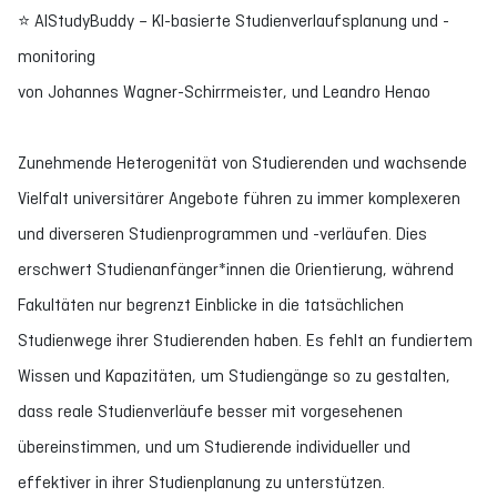
⭐ AIStudyBuddy – KI-basierte Studienverlaufsplanung und -
monitoring
von Johannes Wagner-Schirrmeister, und Leandro Henao
Zunehmende Heterogenität von Studierenden und wachsende
Vielfalt universitärer Angebote führen zu immer komplexeren
und diverseren Studienprogrammen und -verläufen. Dies
erschwert Studienanfänger*innen die Orientierung, während
Fakultäten nur begrenzt Einblicke in die tatsächlichen
Studienwege ihrer Studierenden haben. Es fehlt an fundiertem
Wissen und Kapazitäten, um Studiengänge so zu gestalten,
dass reale Studienverläufe besser mit vorgesehenen
übereinstimmen, und um Studierende individueller und
effektiver in ihrer Studienplanung zu unterstützen.