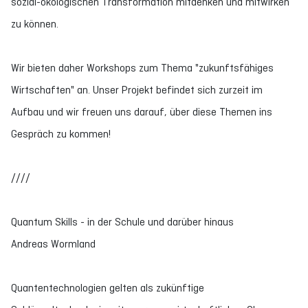
sozial-ökologischen Transformation mitdenken und mitwirken
zu können.
Wir bieten daher Workshops zum Thema "zukunftsfähiges
Wirtschaften" an. Unser Projekt befindet sich zurzeit im
Aufbau und wir freuen uns darauf, über diese Themen ins
Gespräch zu kommen!
////
Quantum Skills - in der Schule und darüber hinaus
Andreas Wormland
Quantentechnologien gelten als zukünftige