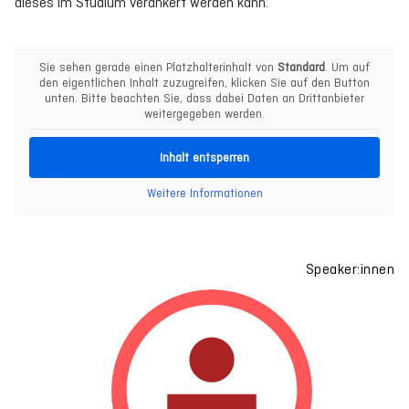
dieses im Studium verankert werden kann.
Sie sehen gerade einen Platzhalterinhalt von
Standard
. Um auf
den eigentlichen Inhalt zuzugreifen, klicken Sie auf den Button
unten. Bitte beachten Sie, dass dabei Daten an Drittanbieter
weitergegeben werden.
Inhalt entsperren
Weitere Informationen
Speaker:innen