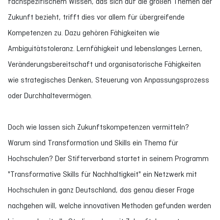
fachspezifischem Wissen, das sich auf die großen Themen der
Zukunft bezieht, trifft dies vor allem für übergreifende
Kompetenzen zu. Dazu gehören Fähigkeiten wie
Ambiguitätstoleranz. Lernfähigkeit und lebenslanges Lernen,
Veränderungsbereitschaft und organisatorische Fähigkeiten
wie strategisches Denken, Steuerung von Anpassungsprozess
oder Durchhaltevermögen.
Doch wie lassen sich Zukunftskompetenzen vermitteln?
Warum sind Transformation und Skills ein Thema für
Hochschulen? Der Stifterverband startet in seinem Programm
"Transformative Skills für Nachhaltigkeit" ein Netzwerk mit
Hochschulen in ganz Deutschland, das genau dieser Frage
nachgehen will, welche innovativen Methoden gefunden werden