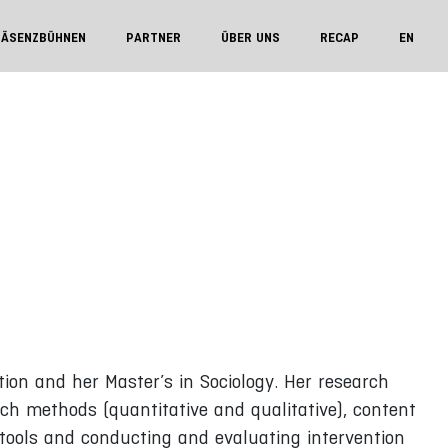
RÄSENZBÜHNEN
PARTNER
ÜBER UNS
RECAP
EN
tion and her Master’s in Sociology. Her research
rch methods (quantitative and qualitative), content
g tools and conducting and evaluating intervention