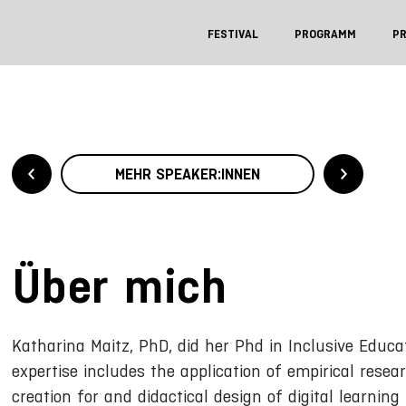
FESTIVAL
PROGRAMM
P
MEHR SPEAKER:INNEN
Über mich
Katharina Maitz, PhD, did her Phd in Inclusive Educa
expertise includes the application of empirical resea
creation for and didactical design of digital learnin