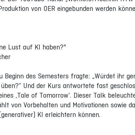
ie Produktion von OER eingebunden werden könne
ne Lust auf KI haben?"
cher
zu Beginn des Semesters fragte: „Würdet ihr ge
üben?“ Und der Kurs antwortete fast geschlo
eines ‚Tale of Tomorrow‘. Dieser Talk beleuchte
ählt von Vorbehalten und Motivationen sowie da
generativer) KI erleichtern können.