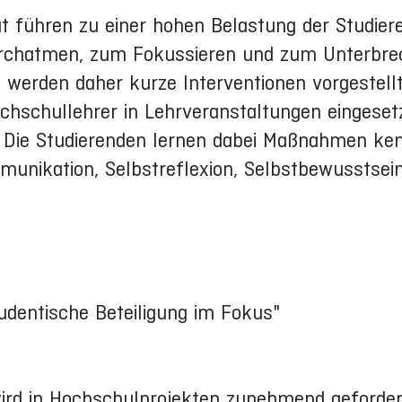
lut führen zu einer hohen Belastung der Studier
urchatmen, zum Fokussieren und zum Unterbre
 werden daher kurze Interventionen vorgestellt
chschullehrer in Lehrveranstaltungen eingeset
Die Studierenden lernen dabei Maßnahmen ken
munikation, Selbstreflexion, Selbstbewusstsei
udentische Beteiligung im Fokus"
wird in Hochschulprojekten zunehmend gefordert