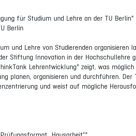
agung für Studium und Lehre an der TU Berlin"
TU Berlin
ium und Lehre von Studierenden organisieren l
er Stiftung Innovation in der Hochschullehre g
ThinkTank Lehrentwicklung" zeigt, was möglich 
ung planen, organisieren und durchführen. Der T
denzentrierung und weist auf mögliche Herausf
 Prüfungsformat „Hausarbeit“"