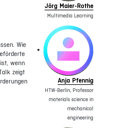
Jörg Maier-Rothe
Multimedia Learning
assen. Wie
eförderte
ist, wenn
alk zeigt
Anja Pfennig
orderungen
HTW-Berlin, Professor
materials science in
mechanical
engineering