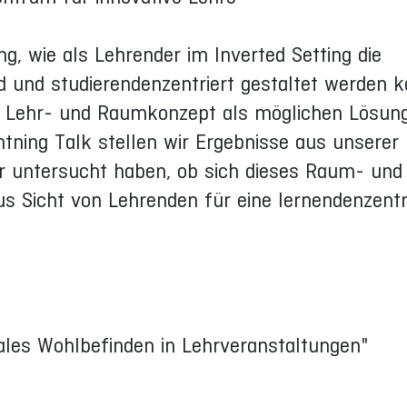
, wie als Lehrender im Inverted Setting die
d und studierendenzentriert gestaltet werden k
 Lehr- und Raumkonzept als möglichen Lösun
htning Talk stellen wir Ergebnisse aus unserer
ir untersucht haben, ob sich dieses Raum- und
s Sicht von Lehrenden für eine lernendenzentr
ales Wohlbefinden in Lehrveranstaltungen"