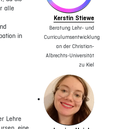
r alle
Kerstin Stiewe
und
Beratung Lehr- und
pation in
Curriculumsentwicklung
an der Christian-
Albrechts-Universität
zu Kiel
er Lehre
rsen, eine