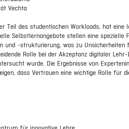
tät Vechta
r Teil des studentischen Workloads, hat eine 
uelle Selbstlernangebote stellen eine spezielle 
on und -strukturierung, was zu Unsicherheiten 
eidende Rolle bei der Akzeptanz digitaler Lehr-
untersucht wurde. Die Ergebnisse von Experteni
igen, dass Vertrauen eine wichtige Rolle für d
Zentrum für innovative Lehre