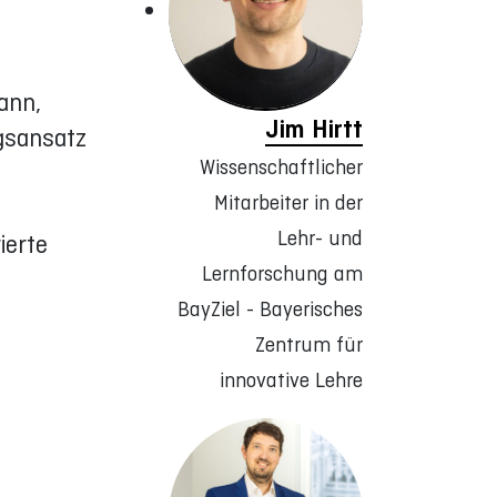
ann,
Jim Hirtt
gsansatz
Wissenschaftlicher
Mitarbeiter in der
Lehr- und
ierte
Lernforschung am
BayZiel - Bayerisches
Zentrum für
innovative Lehre