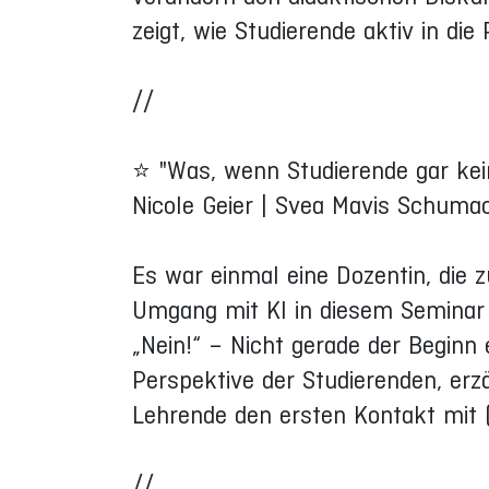
zeigt, wie Studierende aktiv in d
//
⭐ "Was, wenn Studierende gar kei
Nicole Geier | Svea Mavis Schuma
Es war einmal eine Dozentin, die 
Umgang mit KI in diesem Seminar 
„Nein!“ – Nicht gerade der Beginn 
Perspektive der Studierenden, erz
Lehrende den ersten Kontakt mit (
//