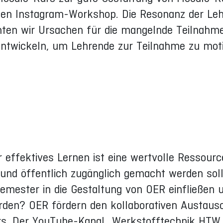
en Instagram-Workshop. Die Resonanz der Le
ten wir Ursachen für die mangelnde Teilnahm
entwickeln, um Lehrende zur Teilnahme zu moti
effektives Lernen ist eine wertvolle Ressource
 und öffentlich zugänglich gemacht werden soll
emester in die Gestaltung von OER einfließen 
rden? OER fördern den kollaborativen Austaus
rs. Der YouTube-Kanal „Werkstofftechnik HTW 