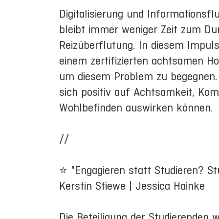
Digitalisierung und Informationsf
bleibt immer weniger Zeit zum D
Reizüberflutung. In diesem Impuls
einem zertifizierten achtsamen Ho
um diesem Problem zu begegnen. 
sich positiv auf Achtsamkeit, Kom
Wohlbefinden auswirken können.
//
⭐ "Engagieren statt Studieren? St
Kerstin Stiewe | Jessica Hainke
Die Beteiligung der Studierenden 