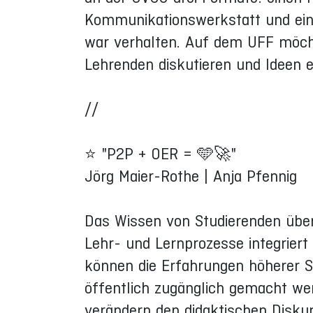
Kommunikationswerkstatt und ein
war verhalten. Auf dem UFF möch
Lehrenden diskutieren und Ideen 
//
⭐ "P2P + OER = 🩵🚀"
Jörg Maier-Rothe | Anja Pfennig
Das Wissen von Studierenden über 
Lehr- und Lernprozesse integriert
können die Erfahrungen höherer S
öffentlich zugänglich gemacht we
verändern den didaktischen Disku