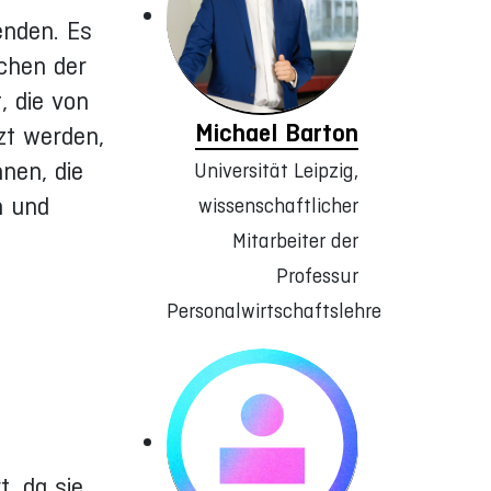
enden. Es
chen der
, die von
Michael Barton
zt werden,
nen, die
Universität Leipzig,
n und
wissenschaftlicher
Mitarbeiter der
Professur
Personalwirtschaftslehre
, da sie