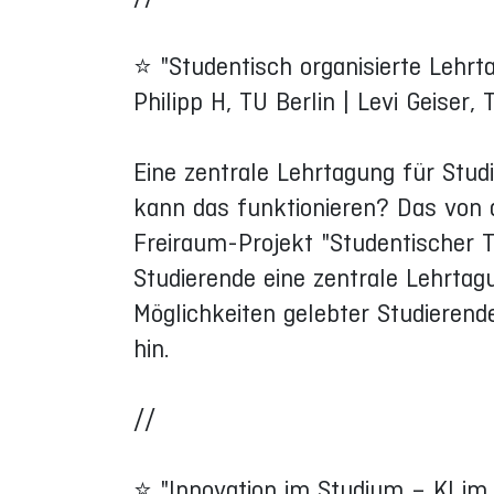
⭐ "Studentisch organisierte Lehrt
Philipp H, TU Berlin | Levi Geiser, 
Eine zentrale Lehrtagung für Stud
kann das funktionieren? Das von d
Freiraum-Projekt "Studentischer 
Studierende eine zentrale Lehrtag
Möglichkeiten gelebter Studieren
hin.
//
⭐ "Innovation im Studium – KI im