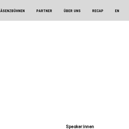
RÄSENZBÜHNEN
PARTNER
ÜBER UNS
RECAP
EN
Speaker:innen