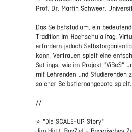
Prof. Dr. Martin Schweer, Universi
Das Selbststudium, ein bedeutende
Tradition im Hochschulalltag. Virt
erfordern jedoch Selbstorganisati
kann. Vertrauen spielt eine entsch
Settings, wie im Projekt "ViBeS" 
mit Lehrenden und Studierenden ze
solcher Selbstlernangebote spielt.
//
⭐ "Die SCALE-UP Story"
Jim Hirtt, BayZiel - Bayerisches 