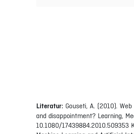
Literatur:
Gouseti, A. (2010). Web 
and disappointment? Learning, Me
10.1080/17439884.2010.509353 Kelle