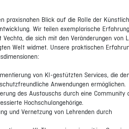
en praxisnahen Blick auf die Rolle der Künstlic
lentwicklung. Wir teilen exemplarische Erfahrun
ät Vechta, die sich mit den Veränderungen von 
rägten Welt widmet. Unsere praktischen Erfahru
gsdimensionen:
mentierung von KI-gestützten Services, die de
nschutzfreundliche Anwendungen ermöglichen.
rderung des Austauschs durch eine Community 
eressierte Hochschulangehörige.
dung und Vernetzung von Lehrenden durch