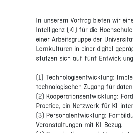
In unserem Vortrag bieten wir ein
Intelligenz (KI) für die Hochschu
einer Arbeitsgruppe der Universit
Lernkulturen in einer digital gep
stützen sich auf fünf Entwicklun
(1) Technologieentwicklung: Imple
technologischen Zugang für date
(2) Kooperationsentwicklung: Fö
Practice, ein Netzwerk für KI-int
(3) Personalentwicklung: Fortbil
Veranstaltungen mit KI-Bezug.