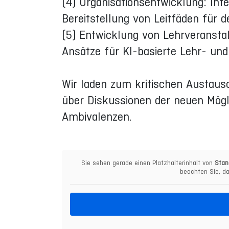
(4) Organisationsentwicklung: Int
Bereitstellung von Leitfäden für 
(5) Entwicklung von Lehrveransta
Ansätze für KI-basierte Lehr- un
Wir laden zum kritischen Austausc
über Diskussionen der neuen Mögl
Ambivalenzen.
Sie sehen gerade einen Platzhalterinhalt von
Stan
beachten Sie, da