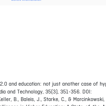
2.0 and education: not just another case of hy
dia and Technology, 35(3), 351-356. DOI:
r, B., Baleis, J., Starke, C., & Marcinkowski, 