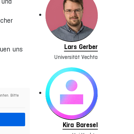
 und
scher
Lars Gerber
euen uns
Universität Vechta
nten. Bitte
Kira Baresel