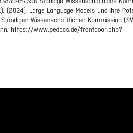
83839457696 Ständige Wissenschaftliche Kom
). (2024). Large Language Models und ihre Pot
r Ständigen Wissenschaftlichen Kommission (S
onn. https://www.pedocs.de/frontdoor.php?