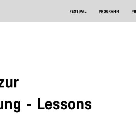
FESTIVAL
PROGRAMM
P
zur
ung - Lessons