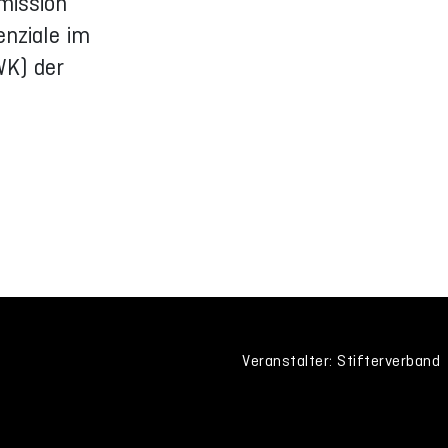
mission
enziale im
WK) der
Veranstalter: Stifterverband