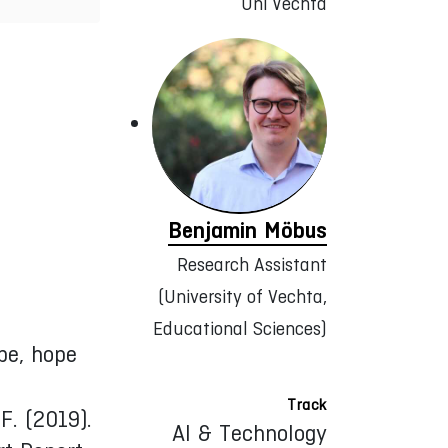
Uni Vechta
Benjamin Möbus
Research Assistant
(University of Vechta,
Educational Sciences)
pe, hope
Track
F. (2019).
AI & Technology