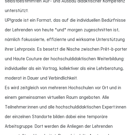
selbstbestimmten Auf- und Ausbau didaktischer Kompetenz
unterstützt.
UP!grade ist ein Format, das auf die individuellen Bedürfnisse
der Lehrenden von heute *und* morgen zugeschnitten ist,
nämlich fokussierte, effiziente und wirksame Unterstützung
ihrer Lehrpraxis. Es besetzt die Nische zwischen Prêt-à-porter
und Haute Couture der hochschuldidaktischen Weiterbildung:
individueller als ein Vortrag, kollektiver als eine Lehrberatung,
moderat in Dauer und Verbindlichkeit.
Es wird zeitgleich von mehreren Hochschulen vor Ort und in
einem gemeinsamen virtuellen Raum angeboten. Alle
Teilnehmer:innen und alle hochschuldidaktischen Expert:innen
der einzelnen Standorte bilden dabei eine temporäre
Arbeitsgruppe. Dort werden die Anliegen der Lehrenden