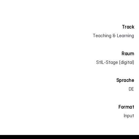
Track
Teaching & Learning
Raum
StIL-Stage (digital)
Sprache
DE
Format
Input