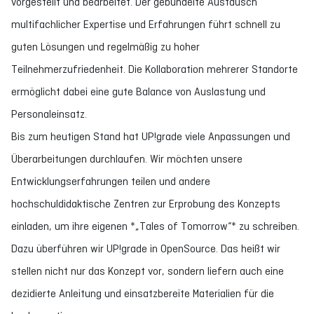
vorgestellt und bearbeitet. Der gebündelte Austausch
multifachlicher Expertise und Erfahrungen führt schnell zu
guten Lösungen und regelmäßig zu hoher
Teilnehmerzufriedenheit. Die Kollaboration mehrerer Standorte
ermöglicht dabei eine gute Balance von Auslastung und
Personaleinsatz.
Bis zum heutigen Stand hat UP!grade viele Anpassungen und
Überarbeitungen durchlaufen. Wir möchten unsere
Entwicklungserfahrungen teilen und andere
hochschuldidaktische Zentren zur Erprobung des Konzepts
einladen, um ihre eigenen *„Tales of Tomorrow“* zu schreiben.
Dazu überführen wir UP!grade in OpenSource. Das heißt wir
stellen nicht nur das Konzept vor, sondern liefern auch eine
dezidierte Anleitung und einsatzbereite Materialien für die