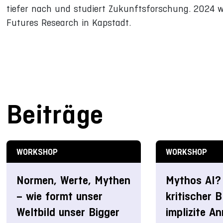
tiefer nach und studiert Zukunftsforschung. 2024 wa
Futures Research in Kapstadt.
Beiträge
WORKSHOP
WORKSHOP
Normen, Werte, Mythen
Mythos AI?
– wie formt unser
kritischer B
Weltbild unser Bigger
implizite A