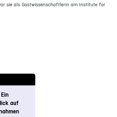
r sie als Gastwissenschaftlerin am Institute for
 Ein
lick auf
nnahmen