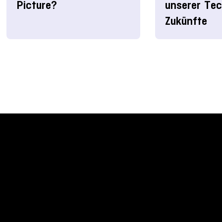
Picture?
unserer Tec
Zukünfte