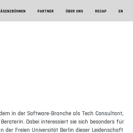
RÄSENZBÜHNEN
PARTNER
ÜBER UNS
RECAP
EN
tdem in der Software-Branche als Tech Consultant,
raterin. Dabei interessiert sie sich besonders für
n der Freien Universität Berlin dieser Leidenschaft