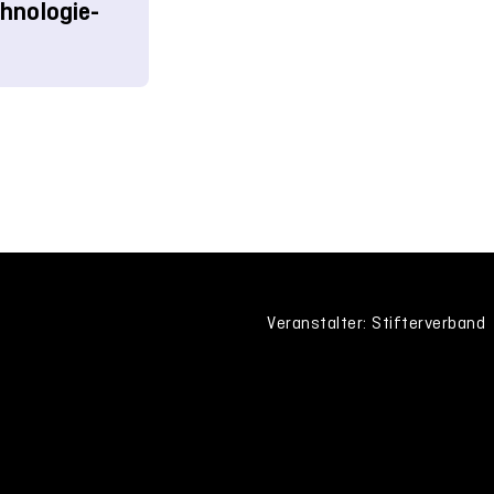
hnologie-
Veranstalter: Stifterverband