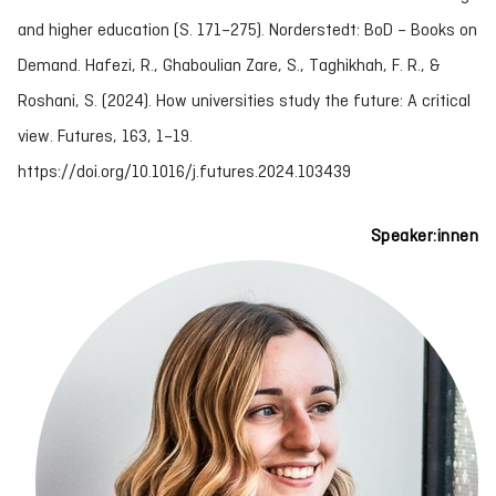
and higher education (S. 171–275). Norderstedt: BoD – Books on
Demand. Hafezi, R., Ghaboulian Zare, S., Taghikhah, F. R., &
Roshani, S. (2024). How universities study the future: A critical
view. Futures, 163, 1–19.
https://doi.org/10.1016/j.futures.2024.103439
Speaker:innen