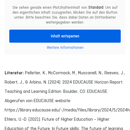
Sie sehen gerade einen Platzhalterinhalt von
Standard
. Um auf
den eigentlichen Inhalt zuzugreifen, klicken Sie auf den Button
unten. Bitte beachten Sie, dass dabei Daten an Drittanbieter
weitergegeben werden.
Inhalt entsperren
Weitere Informationen
Literatur:
Pelletier, K., McCormack, M., Muscanell, N., Reeves, J.,
Robert, J., & Arbino, N. (2024). 2024 EDUCAUSE Horizon Report.
Teaching and Learning Edition. Boulder, CO: EDUCAUSE.
Abgerufen von EDUCAUSE website:
https://library.educause.edu/-/media/files/library/2024/5/2024h
Ehlers, U.-D. (2021). Future of Higher Education – Higher
Education of the Future. In Future skills: The future of learning