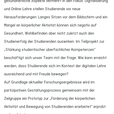
gesundheitliche Aspekte vermehrt in den Fokus. Digitalisierung
und Online-Lehre stellen Studierende vor neue
Herausforderungen: Langes Sitzen vor dem Bildschirm und ein
Mangel an körperlicher Aktivität können sich negativ auf
Gesundheit, Wohlbefinden aber nicht zuletzt auch den
Studienerfolg der Studierenden auswirken. Im Teilprojekt zur
„Stärkung studentischer überfachlicher Kompetenzen“
beschäftigt sich unser Team mit der Frage: Wie kann erreicht
werden, dass Studierende sich im Kontext der digitalen Lehre
ausreichend und mit Freude bewegen?
Auf Grundlage aktueller Forschungsergebnisse wird im
partizipativen Gestaltungsprozess gemeinsam mit der
Zielgruppe ein Prototyp zur „Förderung der körperlichen
Aktivität und Bewegung von Studierenden erarbeitet“ erprobt