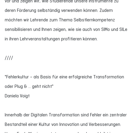
vor und zeigen wir, wie Studierende unsere Instrumente zu
deren Förderung selbständig verwenden können. Zudem
möchten wir Lehrende zum Thema Selbstlernkompetenz
sensibilisieren und Ihnen zeigen, wie sie auch von SIMo und SILe
in ihren Lehrveranstaltungen profitieren können.
////
"Fehlerkultur – als Basis für eine erfolgreiche Transformation
oder Plug & … geht nicht"
Daniela Voigt
Innerhalb der Digitalen Transformation sind Fehler ein zentraler
Bestandteil einer Kultur von Innovation und Verbesserungen.