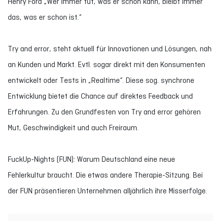
Henry Ford „Wer immer tut, was er schon kann, bleibt immer
das, was er schon ist.“
Try and error, steht aktuell für Innovationen und Lösungen, nah
an Kunden und Markt. Evtl. sogar direkt mit den Konsumenten
entwickelt oder Tests in „Realtime“. Diese sog. synchrone
Entwicklung bietet die Chance auf direktes Feedback und
Erfahrungen. Zu den Grundfesten von Try and error gehören
Mut, Geschwindigkeit und auch Freiraum.
FuckUp-Nights (FUN): Warum Deutschland eine neue
Fehlerkultur braucht. Die etwas andere Therapie-Sitzung. Bei
der FUN präsentieren Unternehmen alljährlich ihre Misserfolge.