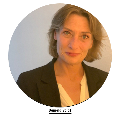
Daniela Voigt