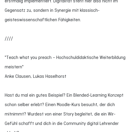
erstmalig implementiert. Digitalität steht hier also nicht im
Gegensatz zu, sondern in Synergie mit klassisch-
geisteswissenschaftlichen Fähigkeiten.
////
"Teach what you preach – Hochschuldidaktische Weiterbildung
meistern"
Anke Clausen, Lukas Haselhorst
Hast du mal ein gutes Beispiel? Ein Blended-Learning Konzept
schon selber erlebt? Einen Moodle-Kurs besucht, der dich
mitnimmt? Wurdest von einer Story begleitet, die ein Wir-
Gefühl schafft und dich in die Community digital Lehrender