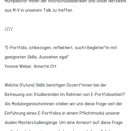
Multiplikator*innen der Hochschuldidaktiken und unser Netzwerk
aus M-V in unserem Talk zu treffen.
////
"E-Portfolio, ichbezogen, reflektiert, sucht Begleiter*in mit
geeigneten Skills, Aussehen egal"
Yvonne Weber, Annette Ott
Welche (Future) Skills benötigen Dozent*innen bei der
Betreuung von Studierenden im Rahmen von E-Portfolioarbeit?
Als Modulorganisatorinnen stellen wir uns diese Frage seit der
Einführung eines E-Portfolios in einem Pflichtmodul unserer
dualen Masterstudiengänge. Um eine Antwort auf diese Frage