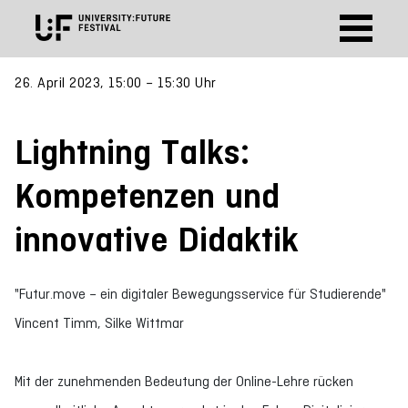
26. April 2023, 15:00 – 15:30 Uhr
Lightning Talks:
Kompetenzen und
innovative Didaktik
"Futur.move – ein digitaler Bewegungsservice für Studierende"
Vincent Timm, Silke Wittmar
Mit der zunehmenden Bedeutung der Online-Lehre rücken