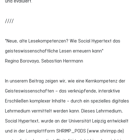
und evaluiert.
////
"Neue, alte Lesekompetenzen? Wie Social Hypertext das
geisteswissenschaftliche Lesen erneuern kann"
Regina Borovaya, Sebastian Herrmann
In unserem Beitrag zeigen wir, wie eine Kernkompetenz der
Geisteswissenschaften – das verknüpfende, interaktive
Erschließen komplexer Inhalte – durch ein spezielles digitales
Lehrmedium vermittelt werden kann. Dieses Lehrmedium,
Social Hypertext, wurde an der Universität Leipzig entwickelt
und in der Lernplattform SHRIMP_PODS (www.shrimpp.de)