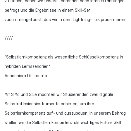
zu finden, haben wir unsere Lehrenden nach ihren Erfahrungen
befragt und die Ergebnisse in einem Skill-Set
zusammengefasst, das wir in dem Lightning-Talk präsentieren.
////
"Selbstlernkompetenz als wesentliche Schlüsselkompetenz in
hybriden Lernszenarien"
Annachiara Di Taranto
Mit SIMo und SILe möchten wir Studierenden zwei digitale
Selbstreflexionsinstrumente anbieten, um ihre
Selbstlernkompetenz auf- und auszubauen. In unserem Beitrag
stellen wir die Selbstlernkompetenz als wichtiges Future Skill